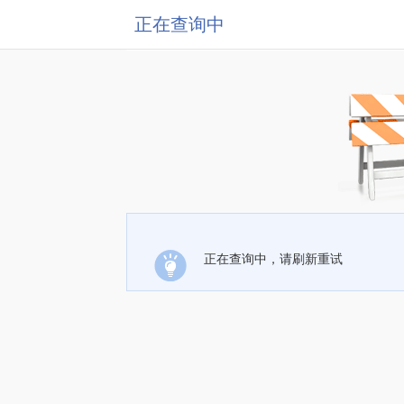
正在查询中
正在查询中，请刷新重试